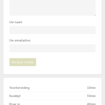
Uw naam
Uw emailadres
Voorbereiding
10min
Kooktijd
30min
Klaar in
40min