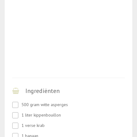
Ingrediënten
500 gram witte asperges
1 liter kippenbouillon
1 verse krab
1 banaan