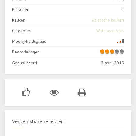
Personen
4
Keuken
Aziatische keuken
Categorie
Witte asperges
Moeilijkheidsgraad
Beoordelingen
Gepubliceerd
2 april 2015
Vergelijkbare recepten