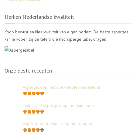
Herken Nederlandse kwaliteit
Koop bewust en kies kwaliteit van eigen bodem. De beste asperges
kan je kopen bij de telers die het asperge label dragen.
Onze beste recepten
Aspergesoep met spekreepjes en lente ui
Limburgse aspergesoep met ham en ei
Asperge-doperwtjessoep met dragon