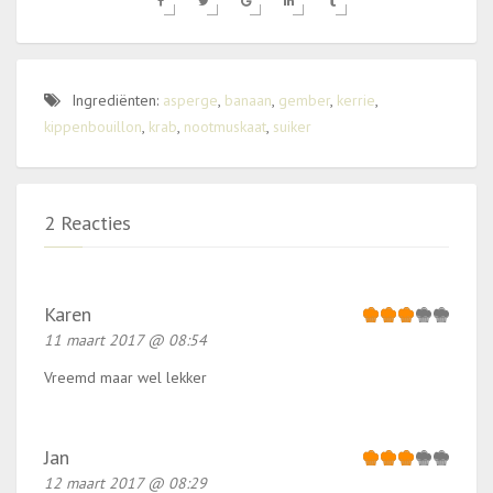
Ingrediënten:
asperge
,
banaan
,
gember
,
kerrie
,
kippenbouillon
,
krab
,
nootmuskaat
,
suiker
2 Reacties
Karen
11 maart 2017 @ 08:54
Vreemd maar wel lekker
Jan
12 maart 2017 @ 08:29