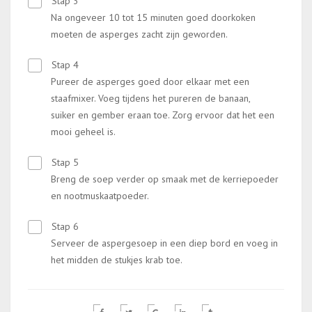
Stap 3
Na ongeveer 10 tot 15 minuten goed doorkoken
moeten de asperges zacht zijn geworden.
Stap 4
Pureer de asperges goed door elkaar met een
staafmixer. Voeg tijdens het pureren de banaan,
suiker en gember eraan toe. Zorg ervoor dat het een
mooi geheel is.
Stap 5
Breng de soep verder op smaak met de kerriepoeder
en nootmuskaatpoeder.
Stap 6
Serveer de aspergesoep in een diep bord en voeg in
het midden de stukjes krab toe.