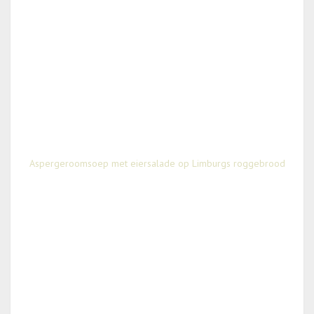
Aspergeroomsoep met eiersalade op Limburgs roggebrood