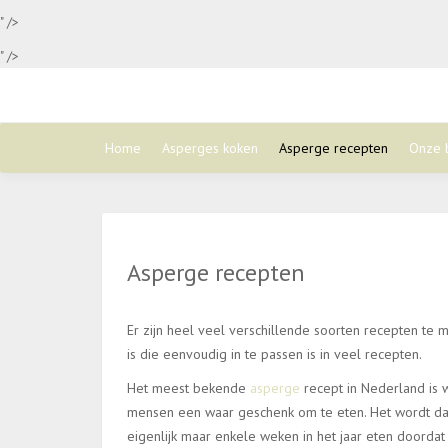
" />
" />
Home
Asperges koken
Asperge recepten
Onze 
Asperge recepten
Er zijn heel veel verschillende soorten recepten t
is die eenvoudig in te passen is in veel recepten.
Het meest bekende
asperge
recept in Nederland is 
mensen een waar geschenk om te eten. Het wordt daa
eigenlijk maar enkele weken in het jaar eten doordat