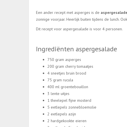
Een ander recept met asperges is de
aspergesalad
zonnige voorjaar. Heerlijk buiten tijdens de lunch. Oo
Dit recept voor aspergesalade is voor 4 personen.
Ingrediënten aspergesalade
750 gram asperges
200 gram cherry tomaatjes
4 sneetjes bruin brood
75 gram rucula
400 ml groentebouillon
3 lente uitjes
1 theelepel fijne mosterd
5 eetlepels zonnebloemolie
2 eetlepels azijn
2 hardgekookte eieren