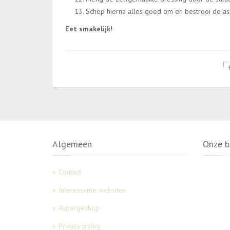
Schep hierna alles goed om en bestrooi de a
Eet smakelijk!
Algemeen
Onze b
Contact
Interessante websites
Aspergeshop
Privacy policy