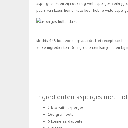
aspergeseizoen zijn ook nog wel asperges verkrijgba
paars van kleur. Een enkele keer heb je witte asper
slechts 445 kcal voedingswaarde. Het recept kan binne
verse ingrediënten. De ingrediënten kan je halen bi
Ingrediënten asperges met Hol
2 kilo witte asperges
160 gram boter
6 kleine aardappelen