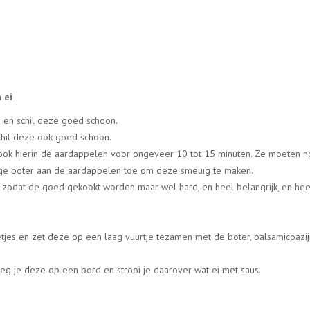
 ei
 en schil deze goed schoon.
hil deze ook goed schoon.
kook hierin de aardappelen voor ongeveer 10 tot 15 minuten. Ze moeten 
ontje boter aan de aardappelen toe om deze smeuïg te maken.
n
zodat de goed gekookt worden maar wel hard, en heel belangrijk, en hee
etjes en zet deze op een laag vuurtje tezamen met de boter, balsamicoazi
eg je deze op een bord en strooi je daarover wat ei met saus.