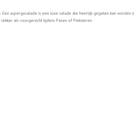
e
. Een aspergesalade is een luxe salade die heerlijk gegeten kan worden i
k lekker als voorgerecht tijdens Pasen of Pinksteren.