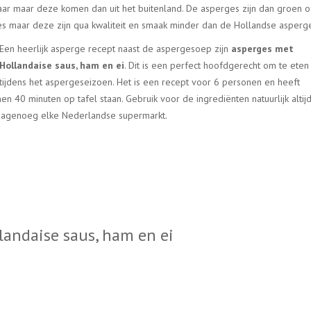
ar maar deze komen dan uit het buitenland. De asperges zijn dan groen o
ges maar deze zijn qua kwaliteit en smaak minder dan de Hollandse asperg
Een heerlijk asperge recept naast de aspergesoep zijn
asperges met
Hollandaise saus, ham en ei
. Dit is een perfect hoofdgerecht om te eten
tijdens het aspergeseizoen. Het is een recept voor 6 personen en heeft
n 40 minuten op tafel staan. Gebruik voor de ingrediënten natuurlijk altij
j nagenoeg elke Nederlandse supermarkt.
landaise saus, ham en ei