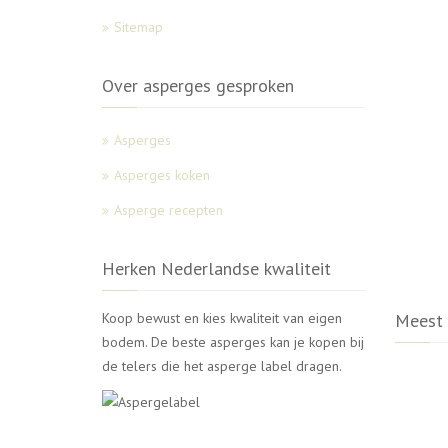
Sitemap
Over asperges gesproken
Asperges
Asperges koken
Asperge recepten
Herken Nederlandse kwaliteit
Koop bewust en kies kwaliteit van eigen
Meest 
bodem. De beste asperges kan je kopen bij
de telers die het asperge label dragen.