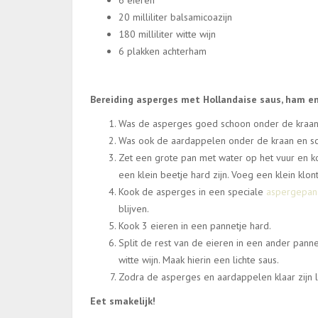
6 eieren
20 milliliter balsamicoazijn
180 milliliter witte wijn
6 plakken achterham
Bereiding asperges met Hollandaise saus, ham en
Was de asperges goed schoon onder de kraan
Was ook de aardappelen onder de kraan en sc
Zet een grote pan met water op het vuur en 
een klein beetje hard zijn. Voeg een klein kl
Kook de asperges in een speciale
aspergepa
blijven.
Kook 3 eieren in een pannetje hard.
Split de rest van de eieren in een ander pann
witte wijn. Maak hierin een lichte saus.
Zodra de asperges en aardappelen klaar zijn l
Eet smakelijk!