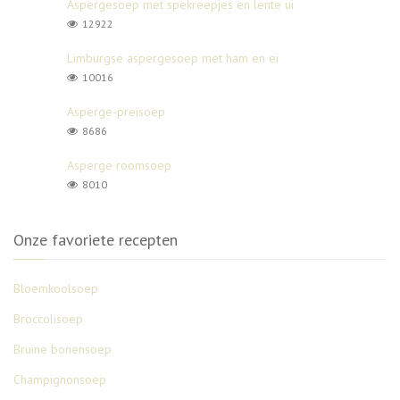
Aspergesoep met spekreepjes en lente ui
12922
Limburgse aspergesoep met ham en ei
10016
Asperge-preisoep
8686
Asperge roomsoep
8010
Onze favoriete recepten
Bloemkoolsoep
Broccolisoep
Bruine bonensoep
Champignonsoep