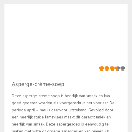
Asperge-crème-soep
Deze asperge-creme soep is heerlijk van smaak en kan
goed gegeten worden als voorgerecht in het voorjaar. De
periode april – mei is daarvoor uitstekend. Gevolgd door
een heerlijk stukje lamsvlees maakt dit gerecht uniek en
heerlijk van smaak. Deze aspergesoep is eenvoudig te
maken met witte of groene asperges en kan binnen 20