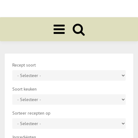
Toggle
navigation
Recept soort
Soort keuken
Sorteer recepten op
Ingrediënten