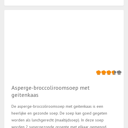
Asperge-broccoliroomsoep met
geitenkaas
De asperge-broccoliroomsoep met geitenkaas is een
heerlijke en gezonde soep. De soep kan goed gegeten
worden als lunchgerecht (maaltijdsoep). In deze soep
worden 2 supergezonde groente met elkaar gemengd.