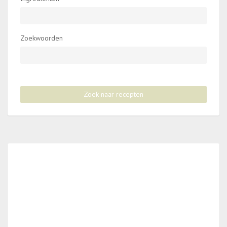
Zoekwoorden
Zoek naar recepten