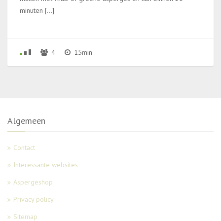
minuten […]
4
15min
Algemeen
Contact
Interessante websites
Aspergeshop
Privacy policy
Sitemap