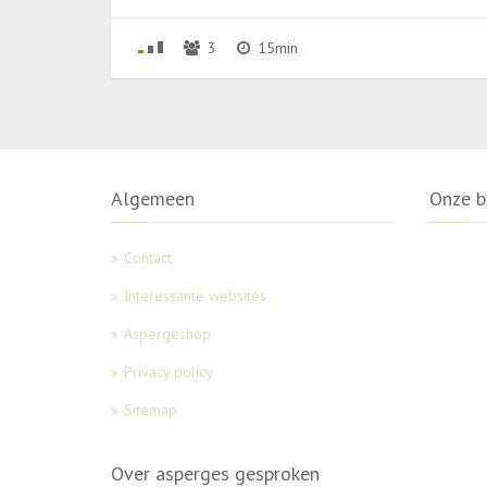
3
15min
Algemeen
Onze b
Contact
Interessante websites
Aspergeshop
Privacy policy
Sitemap
Over asperges gesproken