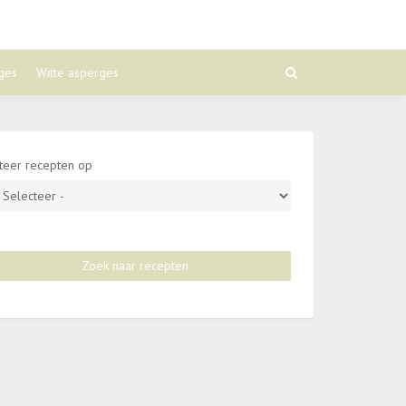
ges
Witte asperges
teer recepten op
Zoek naar recepten