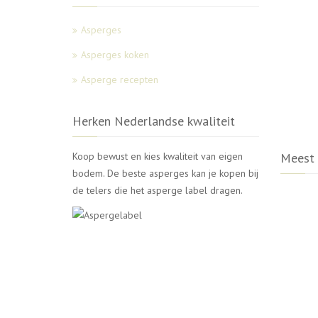
Asperges
Asperges koken
Asperge recepten
Herken Nederlandse kwaliteit
Koop bewust en kies kwaliteit van eigen
Meest 
bodem. De beste asperges kan je kopen bij
de telers die het asperge label dragen.